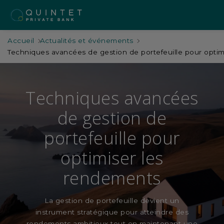
Accueil
Actualités et événements
Techniques avancées de gestion de portefeuille pour opti
Techniques avancées
de gestion de
portefeuille pour
optimiser les
rendements
La gestion de portefeuille devient un
instrument stratégique pour atteindre des
rendements ambitieux tout en maintenant une