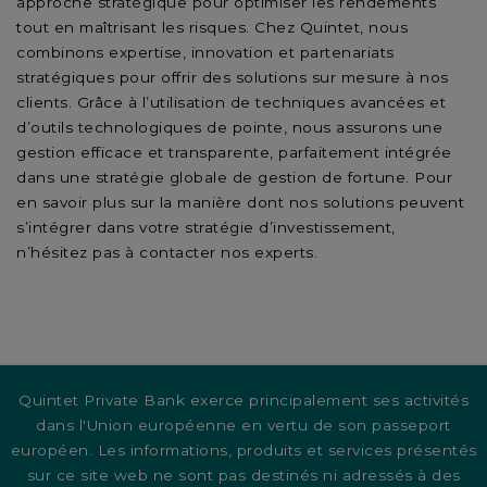
approche stratégique pour optimiser les rendements
tout en maîtrisant les risques. Chez Quintet, nous
combinons expertise, innovation et partenariats
stratégiques pour offrir des solutions sur mesure à nos
clients. Grâce à l’utilisation de techniques avancées et
d’outils technologiques de pointe, nous assurons une
gestion efficace et transparente, parfaitement intégrée
dans une stratégie globale de gestion de fortune. Pour
en savoir plus sur la manière dont nos solutions peuvent
s’intégrer dans votre stratégie d’investissement,
n’hésitez pas à contacter nos experts.
Quintet Private Bank exerce principalement ses activités
dans l'Union européenne en vertu de son passeport
européen. Les informations, produits et services présentés
sur ce site web ne sont pas destinés ni adressés à des