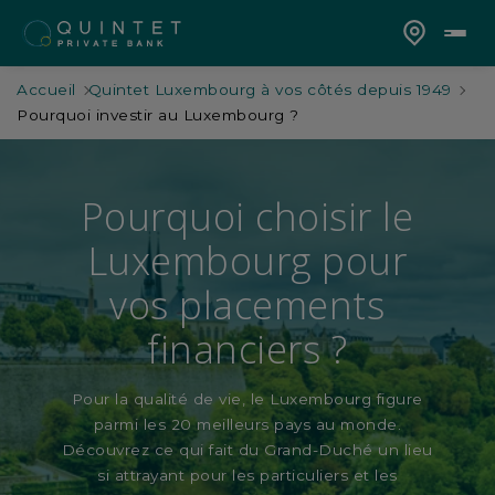
Accueil
Quintet Luxembourg à vos côtés depuis 1949
Pourquoi investir au Luxembourg ?
Pourquoi choisir le
Luxembourg pour
vos placements
financiers ?
Pour la qualité de vie, le Luxembourg figure
parmi les 20 meilleurs pays au monde.
Découvrez ce qui fait du Grand-Duché un lieu
si attrayant pour les particuliers et les