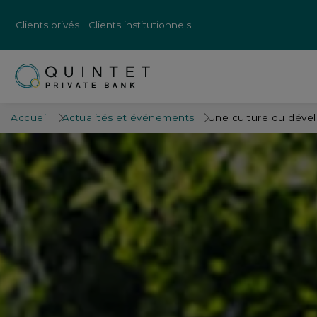
Clients privés
Clients institutionnels
Accueil
Actualités et événements
Une culture du déve