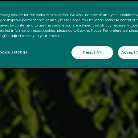
ssary cookies for the website to function. We also use a set of analytical cookies t
ty or improve performance or analyse site usage. You have the option to accept or 
ever, by continuing to use the website you are advised that strictly necessary cooki
tailed information about cookies, please go to Cookies Notice. For preference, pleas
ing’ or adjust directly in your browser.
okie settings
Reject All
Accept A