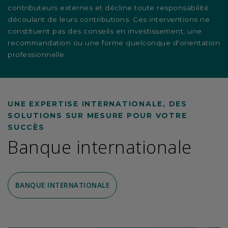
contributeurs externes et décline toute responsabilité
découlant de leurs contributions. Ces interventions ne
constituent pas des conseils en investissement, une
recommandation ou une forme quelconque d'orientation
professionnelle.
UNE EXPERTISE INTERNATIONALE, DES
SOLUTIONS SUR MESURE POUR VOTRE
SUCCÈS
Banque internationale
BANQUE INTERNATIONALE