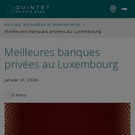
Accueil
Actualités et événements
Meilleures banques privées au Luxembourg
Meilleures banques
privées au Luxembourg
janvier 21, 2026
5 mins
to
read
this
article