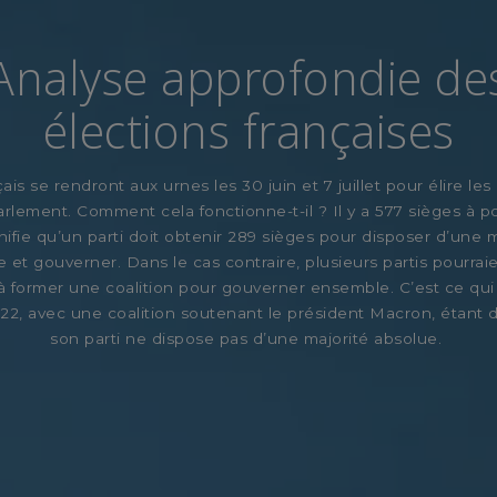
Analyse approfondie de
élections françaises
ais se rendront aux urnes les 30 juin et 7 juillet pour élire l
arlement. Comment cela fonctionne-t-il ? Il y a 577 sièges à po
gnifie qu’un parti doit obtenir 289 sièges pour disposer d’une m
 et gouverner. Dans le cas contraire, plusieurs partis pourrai
 former une coalition pour gouverner ensemble. C’est ce qui
22, avec une coalition soutenant le président Macron, étant
son parti ne dispose pas d’une majorité absolue.