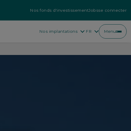
Nos fonds d'investissement
Jobs
se connecter
Nos implantations
FR
Menu
EN
FR