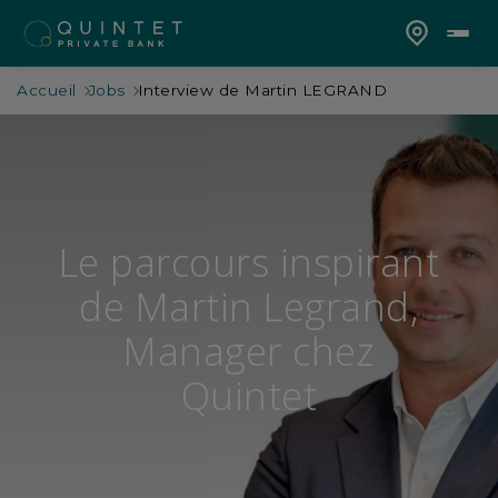
Accueil
Jobs
Interview de Martin LEGRAND
Le parcours inspirant
de Martin Legrand,
Manager chez
Quintet