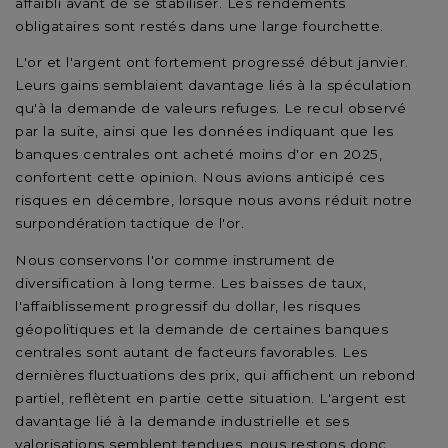
affaibli avant de se stabiliser. Les rendements
obligataires sont restés dans une large fourchette.
L'or et l'argent ont fortement progressé début janvier.
Leurs gains semblaient davantage liés à la spéculation
qu'à la demande de valeurs refuges. Le recul observé
par la suite, ainsi que les données indiquant que les
banques centrales ont acheté moins d'or en 2025,
confortent cette opinion. Nous avions anticipé ces
risques en décembre, lorsque nous avons réduit notre
surpondération tactique de l'or.
Nous conservons l'or comme instrument de
diversification à long terme. Les baisses de taux,
l'affaiblissement progressif du dollar, les risques
géopolitiques et la demande de certaines banques
centrales sont autant de facteurs favorables. Les
dernières fluctuations des prix, qui affichent un rebond
partiel, reflètent en partie cette situation. L'argent est
davantage lié à la demande industrielle et ses
valorisations semblent tendues, nous restons donc